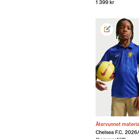
1 399 kr
Återvunnet materia
Chelsea F.C. 2026