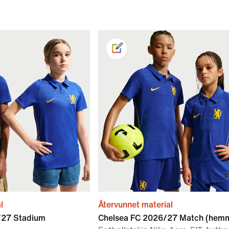
l
Återvunnet material
/27 Stadium
Chelsea FC 2026/27 Match (hemm