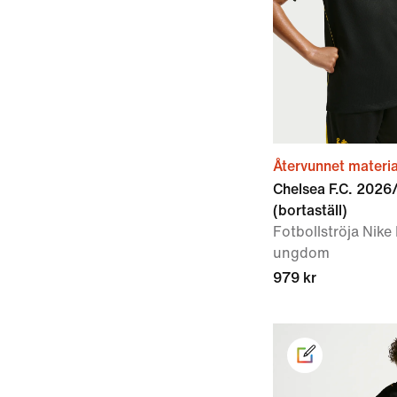
Återvunnet materia
Chelsea F.C. 2026
(bortaställ)
Fotbollströja Nike 
ungdom
979 kr