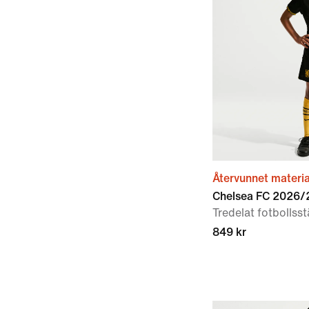
Återvunnet materia
Chelsea FC 2026/2
Tredelat fotbollsst
849 kr