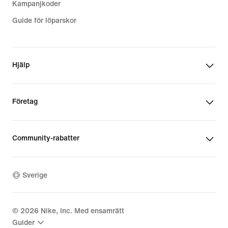
Kampanjkoder
Guide för löparskor
Hjälp
Företag
Community-rabatter
Sverige
©
2026
Nike, Inc. Med ensamrätt
Guider