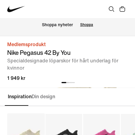
Shoppa nyheter
Shoppa
Medlemsprodukt
Nike Pegasus 42 By You
Specialdesignade löparskor för hårt underlag för
kvinnor
1 949 kr
Inspiration
Din design
Specialdesigna