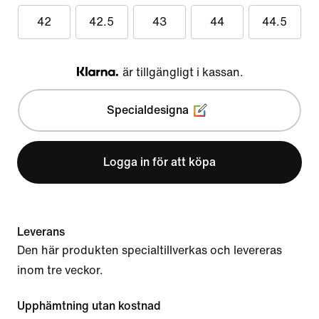
42
42.5
43
44
44.5
är tillgängligt i kassan.
Klarna
Specialdesigna
Logga in för att köpa
Leverans
Den här produkten specialtillverkas och levereras
inom tre veckor.
Upphämtning utan kostnad