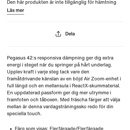
Den här produkten är inte tillgänglig för hämtning
Läs mer
Dela
Pegasus 42:s responsiva dämpning ger dig extra
energi i steget när du springer på hårt underlag.
Upplev kraft i varje steg tack vare den
framåtdrivande känslan av en böjd Air Zoom-enhet i
full längd och en mellansula i ReactX-skummaterial.
En uppdaterad passform ger dig mer utrymme i
framfoten och tåboxen. Med fräscha färger att välja
mellan är denna vardagsträningssko redo för din
speciella touch.
Färg som visas:
Flerfärgade/Flerfärgade