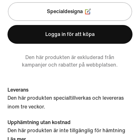
Specialdesigna
Logga in för att köpa
Den här produkten är exkluderad från
kampanjer och rabatter på webbplatsen.
Leverans
Den här produkten specialtillverkas och levereras
inom tre veckor.
Upphämtning utan kostnad
Den här produkten är inte tillgänglig för hämtning
Läs mer