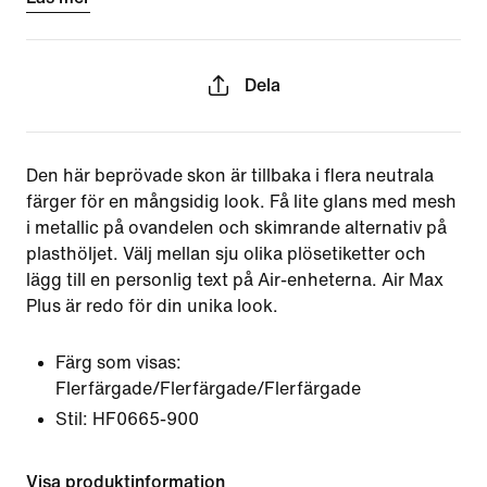
Dela
Den här beprövade skon är tillbaka i flera neutrala
färger för en mångsidig look. Få lite glans med mesh
i metallic på ovandelen och skimrande alternativ på
plasthöljet. Välj mellan sju olika plösetiketter och
lägg till en personlig text på Air-enheterna. Air Max
Plus är redo för din unika look.
Färg som visas:
Flerfärgade/Flerfärgade/Flerfärgade
Stil:
HF0665-900
Visa produktinformation