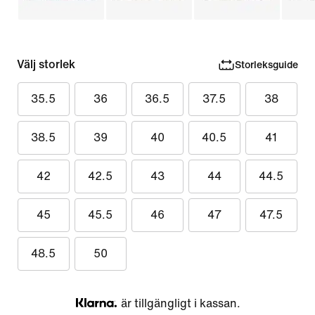
Välj storlek
Storleksguide
35.5
36
36.5
37.5
38
38.5
39
40
40.5
41
42
42.5
43
44
44.5
45
45.5
46
47
47.5
48.5
50
är tillgängligt i kassan.
Klarna