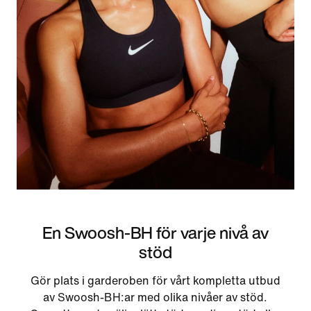
En Swoosh-BH för varje nivå av
stöd
Gör plats i garderoben för vårt kompletta utbud
av Swoosh-BH:ar med olika nivåer av stöd.