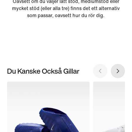
Oavsett om du väljer lätt stöd, mediumstöd eller
mycket stöd (eller alla tre) finns det ett alternativ
som passar, oavsett hur du rör dig.
Du Kanske Också Gillar