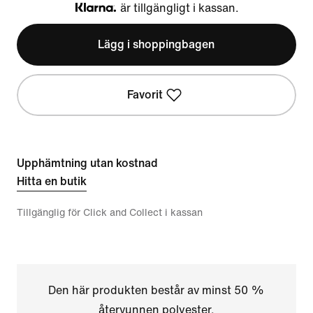
är tillgängligt i kassan.
Klarna
Lägg i shoppingbagen
Favorit
Upphämtning utan kostnad
Hitta en butik
Tillgänglig för Click and Collect i kassan
Den här produkten består av minst 50 %
återvunnen polyester.