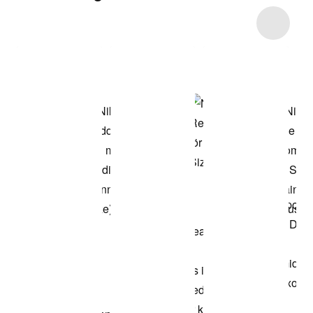
Item 3 of 37
Shoppa
modellen