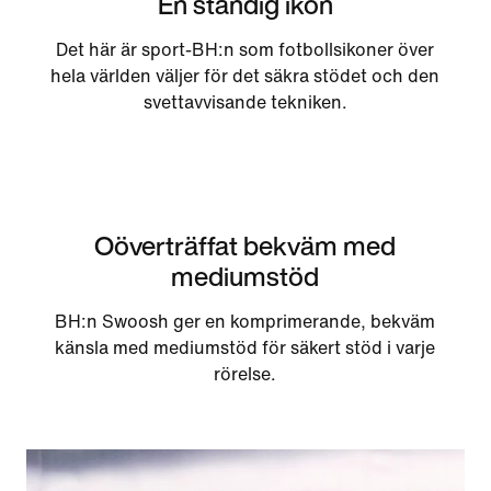
En ständig ikon
Det här är sport-BH:n som fotbollsikoner över
hela världen väljer för det säkra stödet och den
svettavvisande tekniken.
Oöverträffat bekväm med
mediumstöd
BH:n Swoosh ger en komprimerande, bekväm
känsla med mediumstöd för säkert stöd i varje
rörelse.