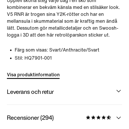
Upplev sköna steg varje dag i en sko som
kombinerar en bekväm känsla med en stilsäker look.
V5 RNR är trogen sina Y2K-rötter och har en
mellansula i skummaterial som är kraftig men ändå
lätt. Dessutom gör metallicdetaljer och en Swoosh-
logga i 3D att den här retrolöparskon sticker ut.
Färg som visas:
Svart/Anthracite/Svart
Stil:
HQ7901-001
Visa produktinformation
Leverans och retur
Recensioner (294)