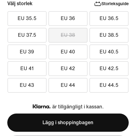
Välj storlek
Storleksguide
EU 35.5
EU 36
EU 36.5
EU 37.5
EU 38
EU 38.5
EU 39
EU 40
EU 40.5
EU 41
EU 42
EU 42.5
EU 43
EU 44
EU 44.5
är tillgängligt i kassan.
Klarna
Lägg i shoppingbagen