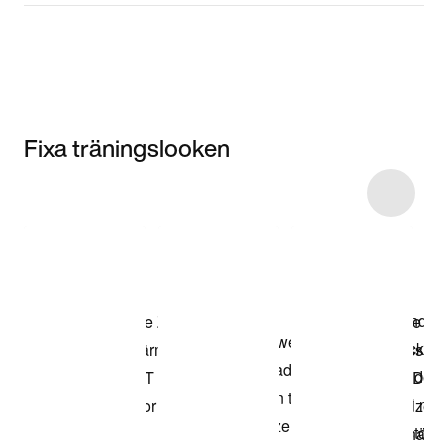
Fixa träningslooken
Item 3 of 40