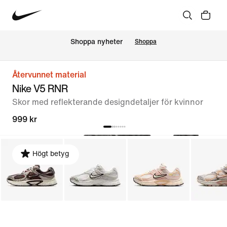
Shoppa nyheter
Shoppa
Återvunnet material
Nike V5 RNR
Skor med reflekterande designdetaljer för kvinnor
999 kr
Högt betyg