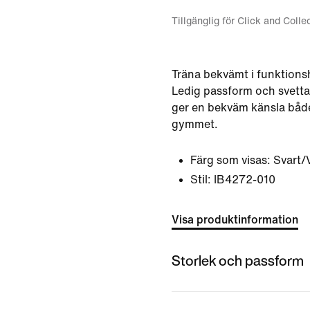
Tillgänglig för Click and Colle
Träna bekvämt i funktions
Ledig passform och svetta
ger en bekväm känsla båd
gymmet.
Färg som visas:
Svart/V
Stil:
IB4272-010
Visa produktinformation
Storlek och passform