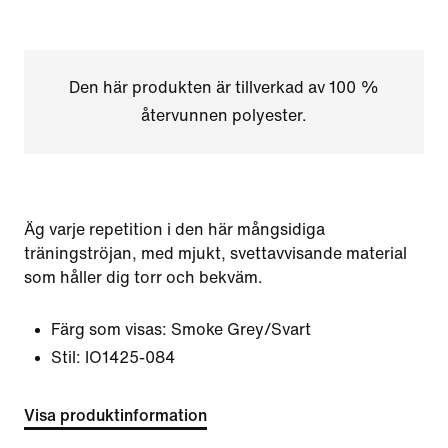
Den här produkten är tillverkad av 100 %
återvunnen polyester.
Äg varje repetition i den här mångsidiga
träningströjan, med mjukt, svettavvisande material
som håller dig torr och bekväm.
Färg som visas:
Smoke Grey/Svart
Stil:
IO1425-084
Visa produktinformation