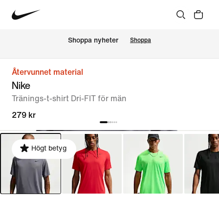
Shoppa nyheter
Shoppa
Återvunnet material
Nike
Tränings-t-shirt Dri-FIT för män
279 kr
Högt betyg