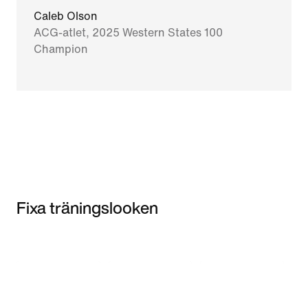
Caleb Olson
ACG-atlet, 2025 Western States 100
Champion
Fixa träningslooken
Item 3 of 3