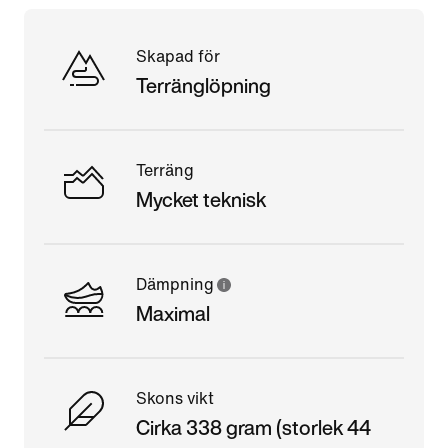
Skapad för
Terränglöpning
Terräng
Mycket teknisk
Dämpning
Maximal
Skons vikt
Cirka 338 gram (storlek 44