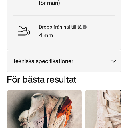
för män)
Dropp från häl till tå
4 mm
Tekniska specifikationer
För bästa resultat