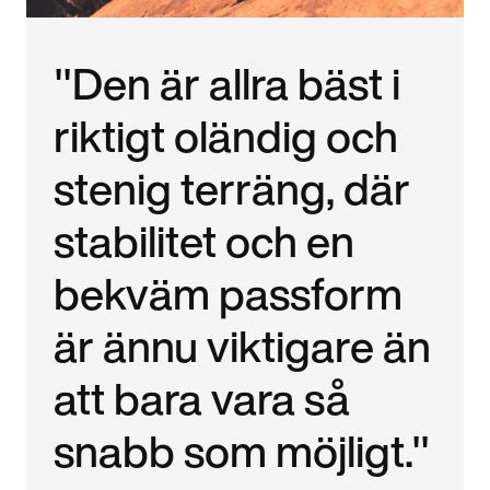
"Den är allra bäst i
riktigt oländig och
stenig terräng, där
stabilitet och en
bekväm passform
är ännu viktigare än
att bara vara så
snabb som möjligt."