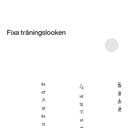
Fixa träningslooken
Item 3 of 8