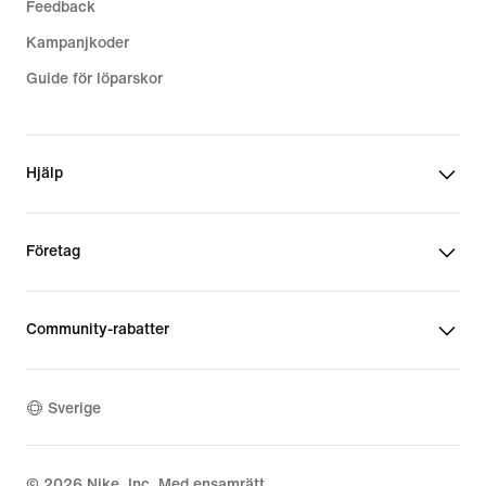
Feedback
Kampanjkoder
Guide för löparskor
Hjälp
Företag
Community-rabatter
Sverige
©
2026
Nike, Inc. Med ensamrätt