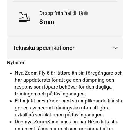
Dropp från häl till tå
8 mm
Tekniska specifikationer
Nyheter
Nya Zoom Fly 6 är lättare än sin föregångare och
har uppdaterats för att ge den dämpning och
respons som löpare behöver för den dagliga
träningen och på tävlingsdagen.
Ett mjukt meshfoder med strumpliknande känsla
ger en avancerad träningssko utan att göra
avkall på ventilationen på tävlingsdagen.
Den nya ZoomX-mellansulan har Nikes lättaste
och mest tåliga material som ger ännu bättre