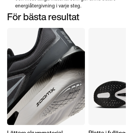
energiåtergivning i varje steg.
För bästa resultat
Lättare skummaterial
Platta i fullängd