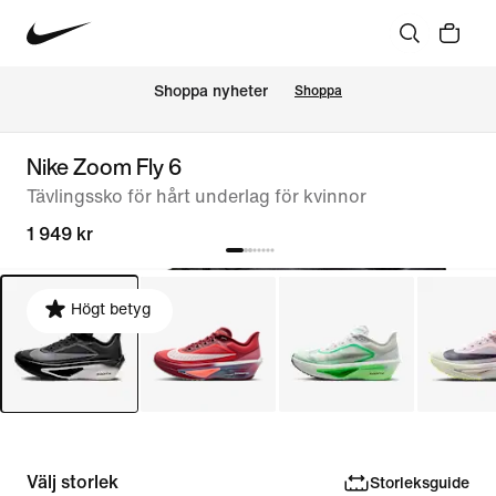
Shoppa nyheter
Shoppa
Nike Zoom Fly 6
Tävlingssko för hårt underlag för kvinnor
1 949 kr
Högt betyg
Välj storlek
Storleksguide