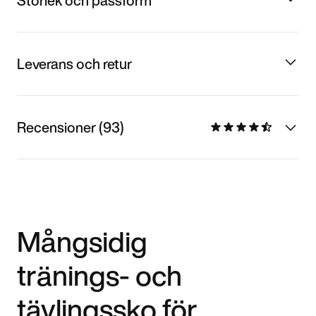
Storlek och passform
Leverans och retur
Recensioner (93)
Mångsidig
tränings- och
tävlingssko för