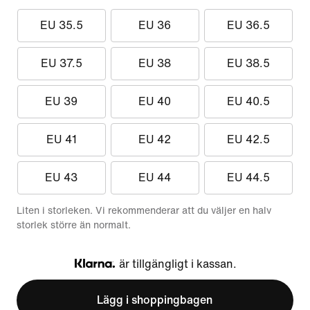
EU 35.5
EU 36
EU 36.5
EU 37.5
EU 38
EU 38.5
EU 39
EU 40
EU 40.5
EU 41
EU 42
EU 42.5
EU 43
EU 44
EU 44.5
Liten i storleken. Vi rekommenderar att du väljer en halv
storlek större än normalt.
är tillgängligt i kassan.
Klarna
Lägg i shoppingbagen