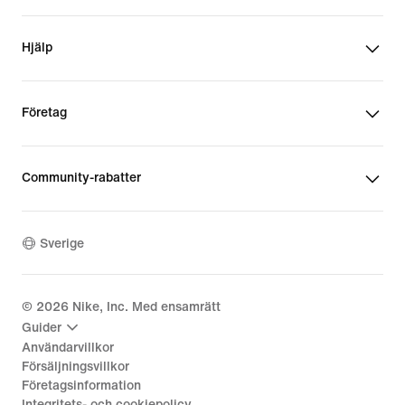
Hjälp
Företag
Community-rabatter
Sverige
©
2026
Nike, Inc. Med ensamrätt
Guider
Användarvillkor
Försäljningsvillkor
Företagsinformation
Integritets- och cookiepolicy