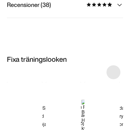
Recensioner (38)
Fixa träningslooken
Item 3 of 9