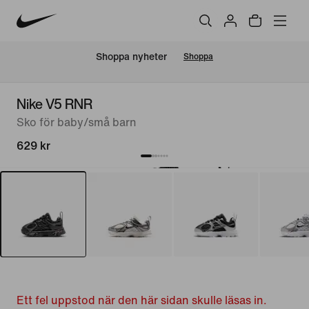
Shoppa nyheter
Shoppa
Nike V5 RNR
Sko för baby/små barn
629 kr
Ett fel uppstod när den här sidan skulle läsas in.