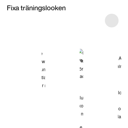
Fixa träningslooken
Item 3 of 6