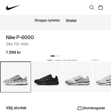
Shoppa nyheter
Shoppa
Nike P-6000
Sko för män
1 399 kr
Välj storlek
Storleksguide