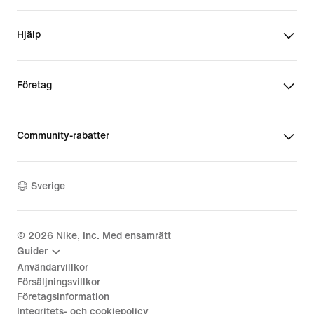
Hjälp
Företag
Community-rabatter
Sverige
©
2026
Nike, Inc. Med ensamrätt
Guider
Användarvillkor
Försäljningsvillkor
Företagsinformation
Integritets- och cookiepolicy