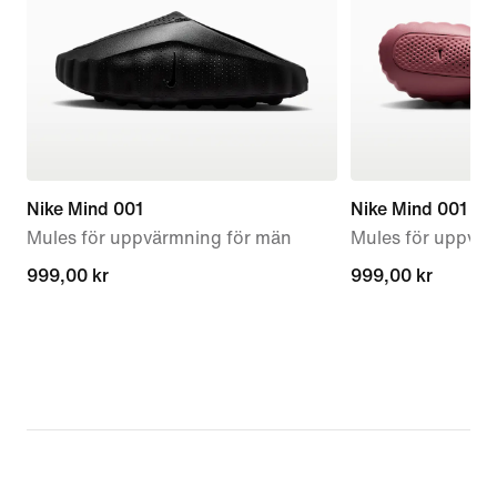
Nike Mind 001
Nike Mind 001
Mules för uppvärmning för män
Mules för uppvär
999,00 kr
999,00 kr
999,00 kr
999,00 kr