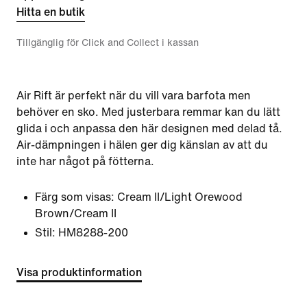
Hitta en butik
Tillgänglig för Click and Collect i kassan
Air Rift är perfekt när du vill vara barfota men
behöver en sko. Med justerbara remmar kan du lätt
glida i och anpassa den här designen med delad tå.
Air-dämpningen i hälen ger dig känslan av att du
inte har något på fötterna.
Färg som visas:
Cream II/Light Orewood
Brown/Cream II
Stil:
HM8288-200
Visa produktinformation