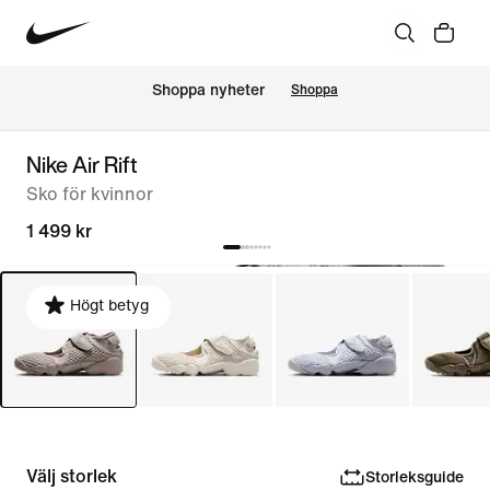
Shoppa nyheter
Shoppa
Nike Air Rift
Sko för kvinnor
1 499 kr
Högt betyg
Välj storlek
Storleksguide