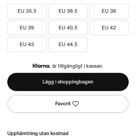
EU 35.5
EU 36.5
EU 38
EU 39
EU 40.5
EU 42
EU 43
EU 44.5
är tillgängligt i kassan.
Klarna
Lägg i shoppingbagen
Favorit
Upphämtning utan kostnad