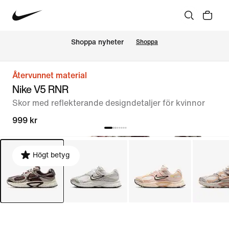
Shoppa nyheter
Shoppa
Återvunnet material
Nike V5 RNR
Skor med reflekterande designdetaljer för kvinnor
999 kr
Högt betyg