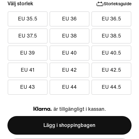
Välj storlek
Storleksguide
EU 35.5
EU 36
EU 36.5
EU 37.5
EU 38
EU 38.5
EU 39
EU 40
EU 40.5
EU 41
EU 42
EU 42.5
EU 43
EU 44
EU 44.5
är tillgängligt i kassan.
Klarna
Lägg i shoppingbagen