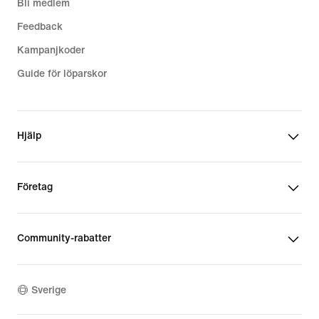
Bli medlem
Feedback
Kampanjkoder
Guide för löparskor
Hjälp
Företag
Community-rabatter
Sverige