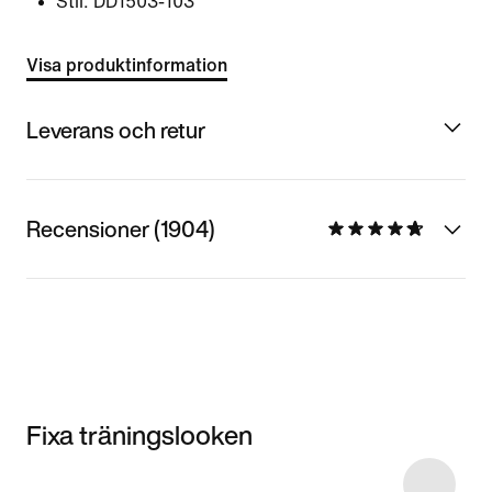
Stil:
DD1503-103
Visa produktinformation
Leverans och retur
Recensioner (1904)
Fixa träningslooken
Item 3 of 9