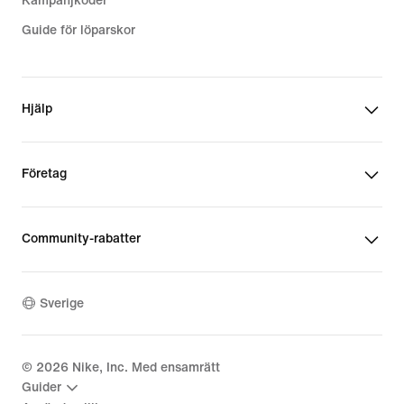
Kampanjkoder
Guide för löparskor
Hjälp
Företag
Community-rabatter
Sverige
©
2026
Nike, Inc. Med ensamrätt
Guider