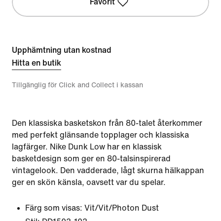
Favorit
Upphämtning utan kostnad
Hitta en butik
Tillgänglig för Click and Collect i kassan
Den klassiska basketskon från 80-talet återkommer
med perfekt glänsande topplager och klassiska
lagfärger. Nike Dunk Low har en klassisk
basketdesign som ger en 80-talsinspirerad
vintagelook. Den vadderade, lågt skurna hälkappan
ger en skön känsla, oavsett var du spelar.
Färg som visas:
Vit/Vit/Photon Dust