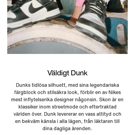
Väldigt Dunk
Dunks tidlösa silhuett, med sina legendariska
färgblock och stilsäkra look, förblir en av Nikes
mest inflytelserika designer någonsin. Skon är en
klassiker inom streetmode och eftertraktad
världen över. Dunk levererar en vass attityd och
en bekväm känsla i alla lägen, från läktaren till
dina dagliga ärenden.