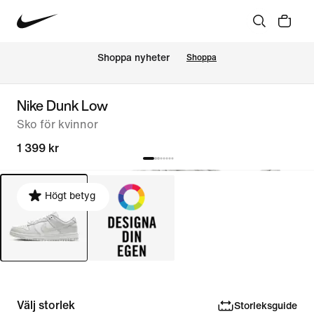
Shoppa nyheter
Shoppa
Nike Dunk Low
Sko för kvinnor
1 399 kr
Högt betyg
Välj storlek
Storleksguide