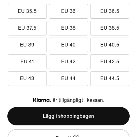
EU 35.5
EU 36
EU 36.5
EU 37.5
EU 38
EU 38.5
EU 39
EU 40
EU 40.5
EU 41
EU 42
EU 42.5
EU 43
EU 44
EU 44.5
är tillgängligt i kassan.
Klarna
Lägg i shoppingbagen