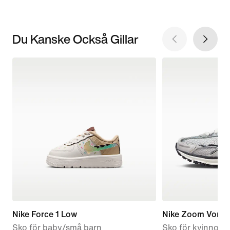
Du Kanske Också Gillar
Nike Force 1 Low
Nike Zoom Vome
Sko för baby/små barn
Sko för kvinnor