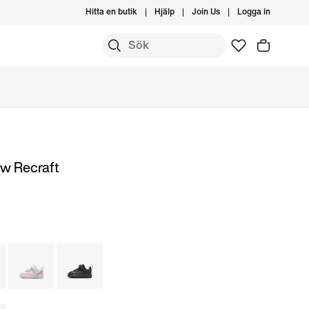
Hitta en butik
Hjälp
Join Us
Logga in
ow Recraft