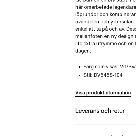
här omarbetade legendare
löprundor och kombinerar s
ovandelen och yttersulan f
enkel att ta på och av. De
mellanfoten en ny design 
lite extra utrymme och en
dagen.
Färg som visas:
Vit/Sva
Stil:
DV5458-104
Visa produktinformation
Leverans och retur