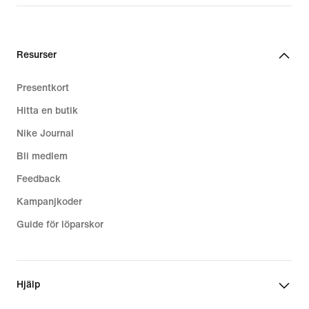
1 849,00 kr
Resurser
Presentkort
Hitta en butik
Nike Journal
Bli medlem
Feedback
Kampanjkoder
Guide för löparskor
Hjälp