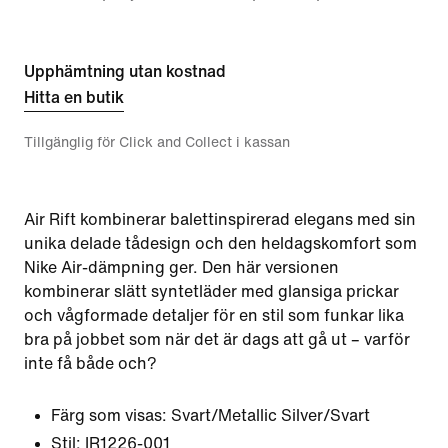
Upphämtning utan kostnad
Hitta en butik
Tillgänglig för Click and Collect i kassan
Air Rift kombinerar balettinspirerad elegans med sin
unika delade tådesign och den heldagskomfort som
Nike Air-dämpning ger. Den här versionen
kombinerar slätt syntetläder med glansiga prickar
och vågformade detaljer för en stil som funkar lika
bra på jobbet som när det är dags att gå ut – varför
inte få både och?
Färg som visas:
Svart/Metallic Silver/Svart
Stil:
IR1226-001