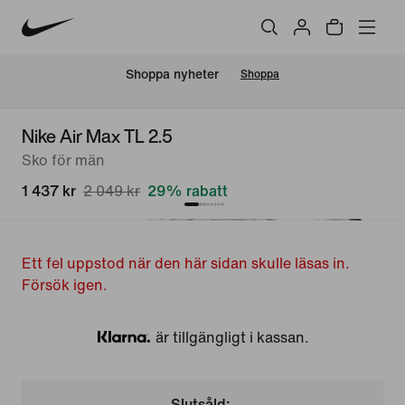
Shoppa nyheter
Shoppa
Nike Air Max TL 2.5
Sko för män
1 437 kr
2 049 kr
29% rabatt
Ett fel uppstod när den här sidan skulle läsas in.
Försök igen.
är tillgängligt i kassan.
Klarna
Slutsåld: