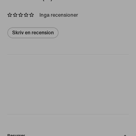
Inga recensioner
Skriv en recension
Resurser