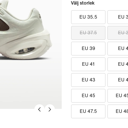
Välj storlek
EU 35.5
EU 
EU 37.5
EU 
EU 39
EU 
EU 41
EU 
EU 43
EU 
EU 45
EU 4
EU 47.5
EU 4