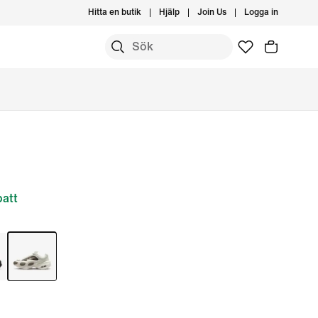
Hitta en butik
Hjälp
Join Us
Logga in
att