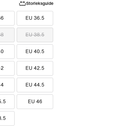
Storleksguide
36
EU 36.5
38
EU 38.5
40
EU 40.5
42
EU 42.5
44
EU 44.5
5.5
EU 46
8.5