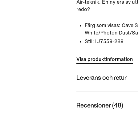
Air-teknik. En ny era av ut
redo?
Färg som visas:
Cave 
White/Photon Dust/Sai
Stil:
IU7559-289
Visa produktinformation
Leverans och retur
Recensioner (48)