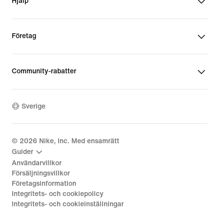
Hjälp
Företag
Community-rabatter
Sverige
©
2026
Nike, Inc. Med ensamrätt
Guider
Användarvillkor
Försäljningsvillkor
Företagsinformation
Integritets- och cookiepolicy
Integritets- och cookieinställningar