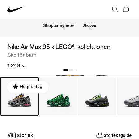
Shoppa nyheter
Shoppa
Nike Air Max 95 x LEGO®-kollektionen
Sko för barn
1 249 kr
Högt betyg
Välj storlek
Storleksguide