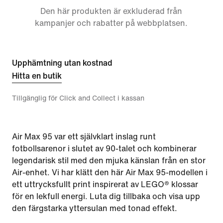
Den här produkten är exkluderad från
kampanjer och rabatter på webbplatsen.
Upphämtning utan kostnad
Hitta en butik
Tillgänglig för Click and Collect i kassan
Air Max 95 var ett självklart inslag runt
fotbollsarenor i slutet av 90-talet och kombinerar
legendarisk stil med den mjuka känslan från en stor
Air-enhet. Vi har klätt den här Air Max 95-modellen i
ett uttrycksfullt print inspirerat av LEGO® klossar
för en lekfull energi. Luta dig tillbaka och visa upp
den färgstarka yttersulan med tonad effekt.