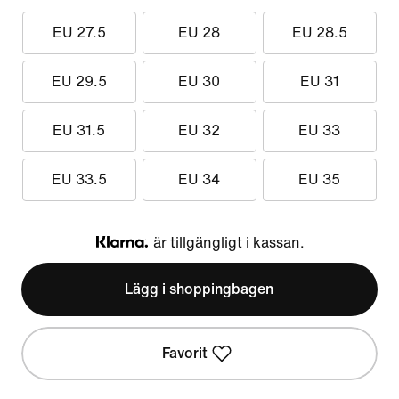
EU 27.5
EU 28
EU 28.5
EU 29.5
EU 30
EU 31
EU 31.5
EU 32
EU 33
EU 33.5
EU 34
EU 35
är tillgängligt i kassan.
Klarna
Lägg i shoppingbagen
Favorit