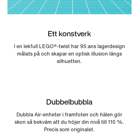
Ett konstverk
I en lekfull LEGO®-twist har 95:ans lagerdesign
målats på och skapar en optisk illusion längs
silhuetten.
Dubbelbubbla
Dubbla Air-enheter i framfoten och hälen gör
skon så bekväm att du höjer din nivå till 110 %.
Precis som originalet.