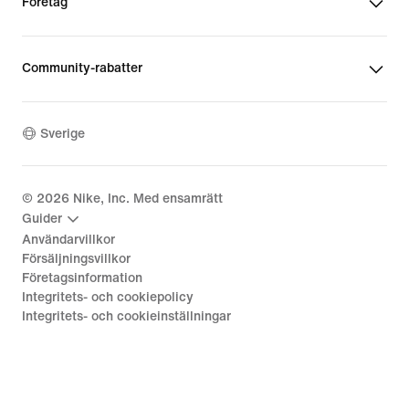
Företag
Community-rabatter
Sverige
©
2026
Nike, Inc. Med ensamrätt
Guider
Användarvillkor
Försäljningsvillkor
Företagsinformation
Integritets- och cookiepolicy
Integritets- och cookieinställningar