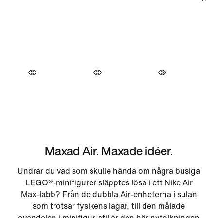
Maxad Air. Maxade idéer.
Undrar du vad som skulle hända om några busiga
LEGO®-minifigurer släpptes lösa i ett Nike Air
Max-labb? Från de dubbla Air-enheterna i sulan
som trotsar fysikens lagar, till den målade
ovandelen i minifigur-stil är den här nytolkningen