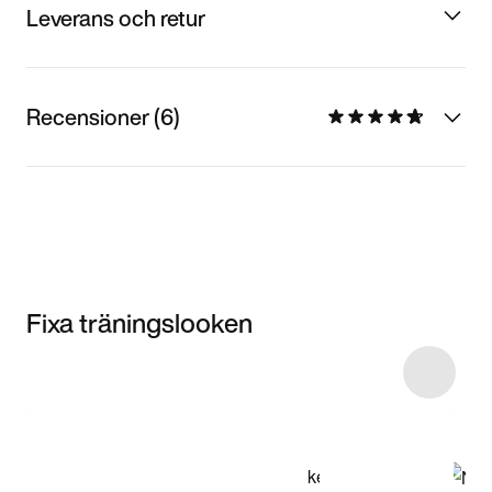
Leverans och retur
Recensioner (6)
Fixa träningslooken
Item 3 of 8