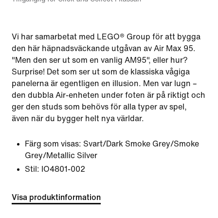
Vi har samarbetat med LEGO® Group för att bygga
den här häpnadsväckande utgåvan av Air Max 95.
"Men den ser ut som en vanlig AM95", eller hur?
Surprise! Det som ser ut som de klassiska vågiga
panelerna är egentligen en illusion. Men var lugn –
den dubbla Air-enheten under foten är på riktigt och
ger den studs som behövs för alla typer av spel,
även när du bygger helt nya världar.
Färg som visas:
Svart/Dark Smoke Grey/Smoke
Grey/Metallic Silver
Stil:
IO4801-002
Visa produktinformation