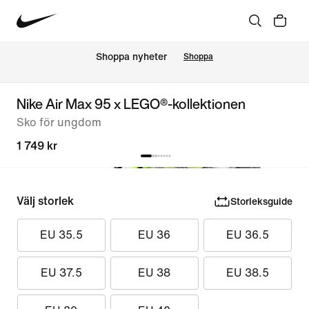
Shoppa nyheter
Shoppa
Nike Air Max 95 x LEGO®-kollektionen
Sko för ungdom
1 749 kr
Välj storlek
Storleksguide
EU 35.5
EU 36
EU 36.5
EU 37.5
EU 38
EU 38.5