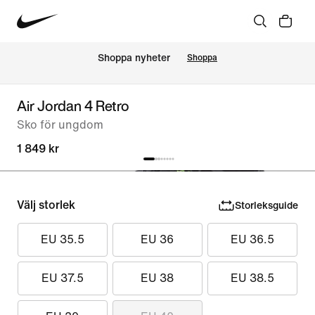
Shoppa nyheter
Shoppa
Air Jordan 4 Retro
Sko för ungdom
1 849 kr
Välj storlek
Storleksguide
EU 35.5
EU 36
EU 36.5
EU 37.5
EU 38
EU 38.5