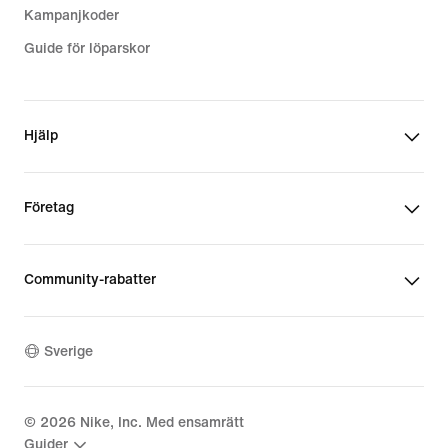
Kampanjkoder
Guide för löparskor
Hjälp
Företag
Community-rabatter
Sverige
©
2026
Nike, Inc. Med ensamrätt
Guider