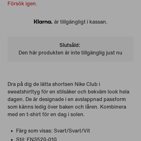
Försök igen.
är tillgängligt i kassan.
Klarna
Slutsåld:
Den här produkten är inte tillgänglig just nu
Dra på dig de lätta shortsen Nike Club i
sweatshirttyg för en stilsäker och bekväm look hela
dagen. De är designade i en avslappnad passform
som känns ledig över baken och låren. Kombinera
med en t-shirt för en dag i solen.
Färg som visas:
Svart/Svart/Vit
Stil:
FN3520-010