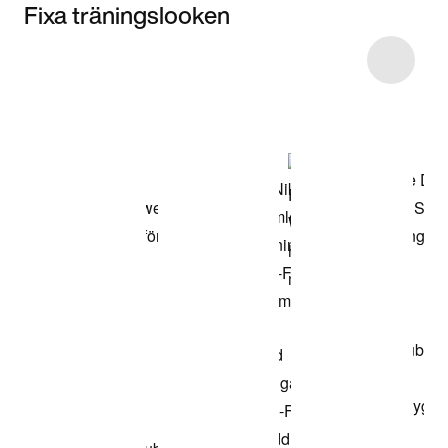
Fixa träningslooken
Item 3 of 87