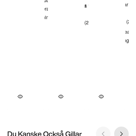
Du Kanske Också Gillar