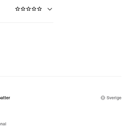
atter
Sverige
nal