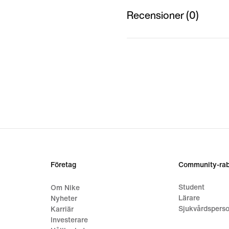
Recensioner (0)
Företag
Community-rab
Student
Om Nike
Lärare
Nyheter
Sjukvårdsperso
Karriär
Investerare