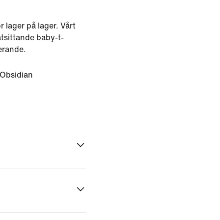
r lager på lager. Vårt
åtsittande baby-t-
lerande.
Obsidian