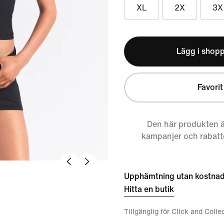
XL
2X
3X
Lägg i shop
Favorit
Den här produkten ä
kampanjer och rabatt
Upphämtning utan kostna
Hitta en butik
Tillgänglig för Click and Colle