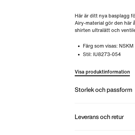
Här är ditt nya basplagg fö
Airy-material gör den här 
shirten ultralätt och venti
Färg som visas:
NSKM 
Stil:
IU8273-054
Visa produktinformation
Storlek och passform
Leverans och retur