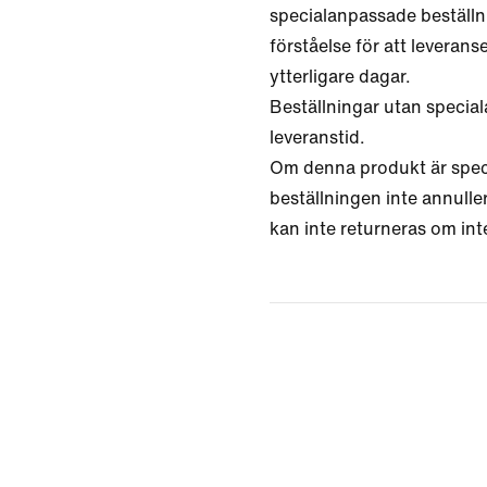
specialanpassade beställn
förståelse för att leveranse
ytterligare dagar.
Beställningar utan specia
leveranstid.
Om denna produkt är speci
beställningen inte annulle
kan inte returneras om int