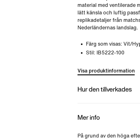
material med ventilerade m
lätt känsla och luftig pas
replikadetaljer från matchs
Nederländernas landslag.
Färg som visas:
Vit/Hy
Stil:
IB5222-100
Visa produktinformation
Hur den tillverkades
Mer info
På grund av den höga efte