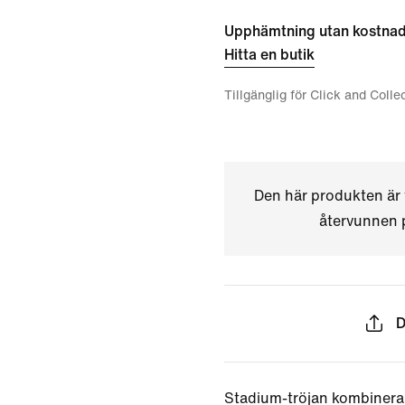
Upphämtning utan kostna
Hitta en butik
Tillgänglig för Click and Colle
Den här produkten är 
återvunnen p
D
Stadium-tröjan kombinera