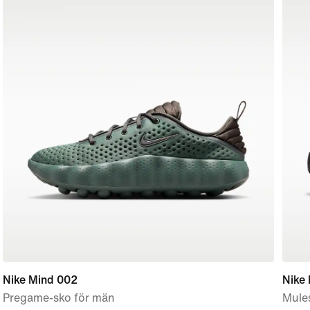
Nike Mind 002
Nike
Pregame-sko för män
Mule