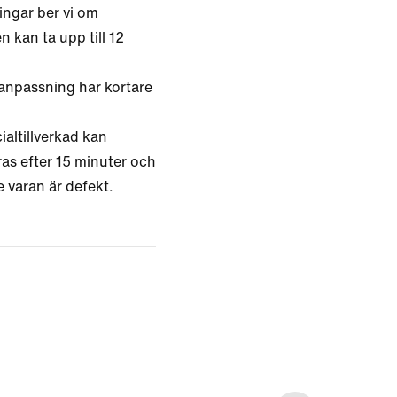
ingar ber vi om
n kan ta upp till 12
lanpassning har kortare
altillverkad kan
ras efter 15 minuter och
e varan är defekt.