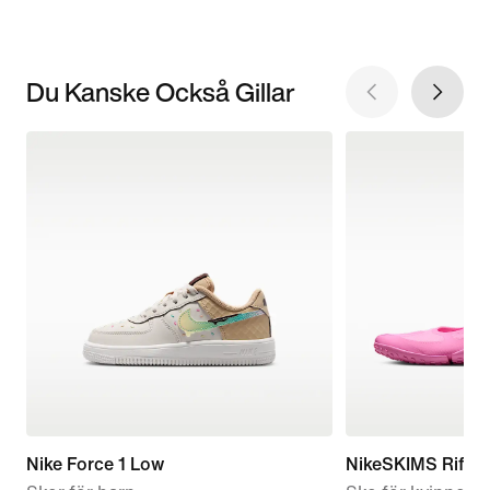
Du Kanske Också Gillar
Nike Force 1 Low
NikeSKIMS Rift 