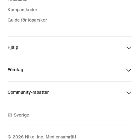
Kampanjkoder
Guide för löparskor
Hjälp
Företag
Community-rabatter
Sverige
©
2026
Nike, Inc. Med ensamrätt