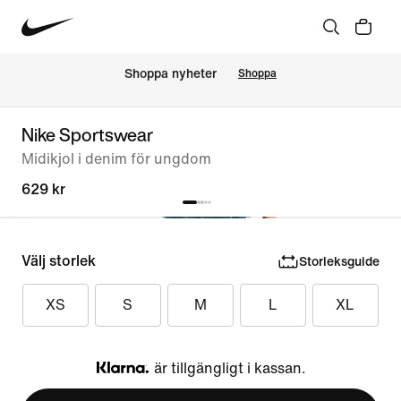
Shoppa nyheter
Shoppa
Nike Sportswear
Midikjol i denim för ungdom
629 kr
Välj storlek
Storleksguide
XS
S
M
L
XL
är tillgängligt i kassan.
Klarna