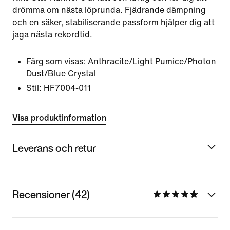
drömma om nästa löprunda. Fjädrande dämpning
och en säker, stabiliserande passform hjälper dig att
jaga nästa rekordtid.
Färg som visas:
Anthracite/Light Pumice/Photon
Dust/Blue Crystal
Stil:
HF7004-011
Visa produktinformation
Leverans och retur
Recensioner (42)