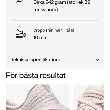
Cirka 242 gram (storlek 39
för kvinnor)
Dropp från häl till tå
10 mm
Tekniska specifikationer
För bästa resultat