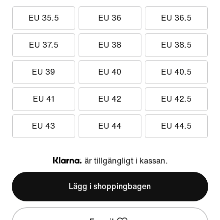
EU 35.5
EU 36
EU 36.5
EU 37.5
EU 38
EU 38.5
EU 39
EU 40
EU 40.5
EU 41
EU 42
EU 42.5
EU 43
EU 44
EU 44.5
är tillgängligt i kassan.
Klarna
Lägg i shoppingbagen