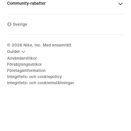
Community-rabatter
Sverige
©
2026
Nike, Inc. Med ensamrätt
Guider
Användarvillkor
Försäljningsvillkor
Företagsinformation
Integritets- och cookiepolicy
Integritets- och cookieinställningar