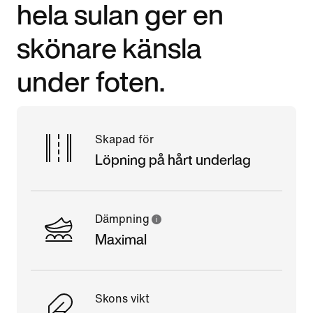
hela sulan ger en
skönare känsla
under foten.
Skapad för
Löpning på hårt underlag
Dämpning
Maximal
Skons vikt