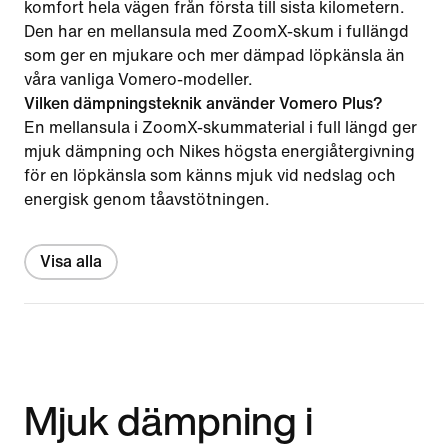
komfort hela vägen från första till sista kilometern.
Den har en mellansula med ZoomX-skum i fullängd
som ger en mjukare och mer dämpad löpkänsla än
våra vanliga Vomero-modeller.
Vilken dämpningsteknik använder Vomero Plus?
En mellansula i ZoomX-skummaterial i full längd ger
mjuk dämpning och Nikes högsta energiåtergivning
för en löpkänsla som känns mjuk vid nedslag och
energisk genom tåavstötningen.
Visa alla
Mjuk dämpning i