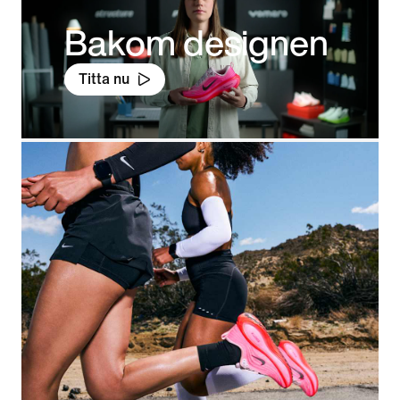
Bakom designen
Titta nu