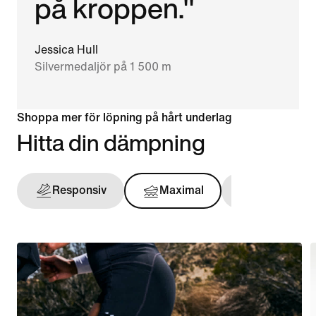
på kroppen."
Jessica Hull
Silvermedaljör på 1 500 m
Shoppa mer för löpning på hårt underlag
Hitta din dämpning
Responsiv
Maximal
Stödjande