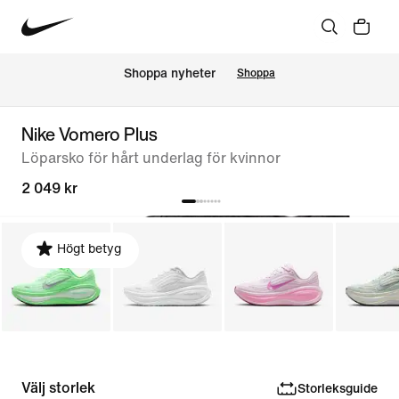
Shoppa nyheter
Shoppa
Nike Vomero Plus
Löparsko för hårt underlag för kvinnor
2 049 kr
Högt betyg
Välj storlek
Storleksguide