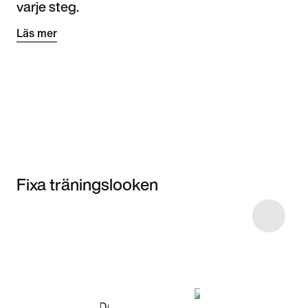
varje steg.
Läs mer
Fixa träningslooken
Item 3 of 49