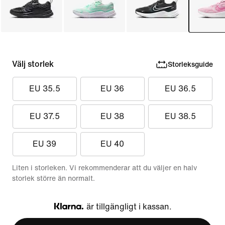
Välj storlek
Storleksguide
EU 35.5
EU 36
EU 36.5
EU 37.5
EU 38
EU 38.5
EU 39
EU 40
Liten i storleken. Vi rekommenderar att du väljer en halv
storlek större än normalt.
är tillgängligt i kassan.
Klarna