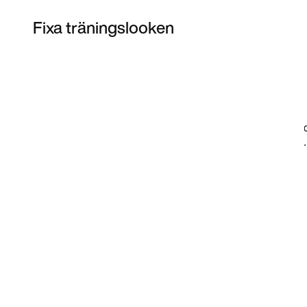
Fixa träningslooken
Item 3 of 16