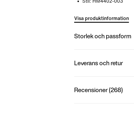
Stil:
HM4402-003
Visa produktinformation
Storlek och passform
Leverans och retur
Recensioner (268)