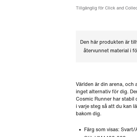
Tillgänglig för Click and Colle
Den här produkten är til
återvunnet material i för
Världen är din arena, och 
inget alternativ för dig. De
Cosmic Runner har stabil
i varje steg så att du kan
bakom dig.
Färg som visas:
Svart/