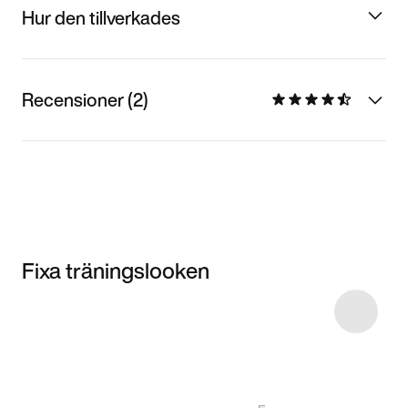
Hur den tillverkades
Recensioner (2)
Fixa träningslooken
Item 3 of 5
Shoppa
modellen