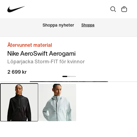
Shoppa nyheter
Shoppa
Återvunnet material
Nike AeroSwift Aerogami
Löparjacka Storm-FIT för kvinnor
2 699 kr