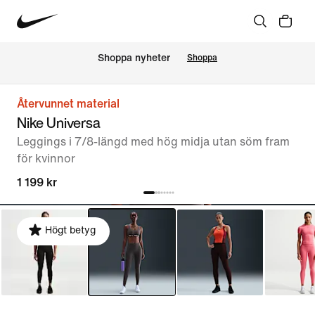
Shoppa nyheter
Shoppa
Återvunnet material
Nike Universa
Leggings i 7/8-längd med hög midja utan söm fram
för kvinnor
1 199 kr
Högt betyg