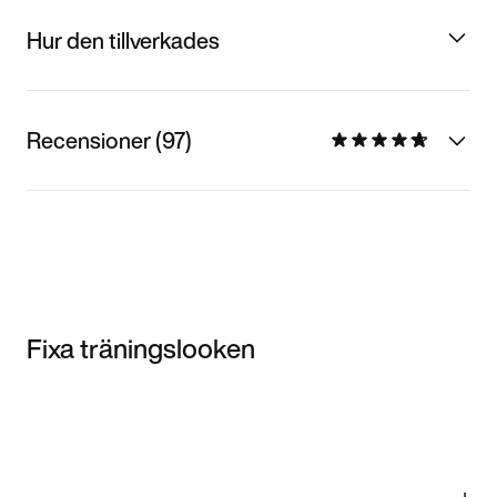
Hur den tillverkades
Recensioner (97)
Fixa träningslooken
Item 3 of 3
Shoppa
modellen