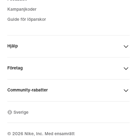
Kampanjkoder
Guide för löparskor
Hjälp
Företag
Community-rabatter
Sverige
©
2026
Nike, Inc. Med ensamrätt