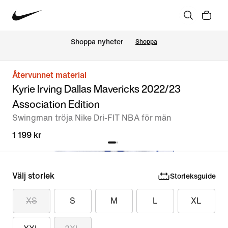
Shoppa nyheter
Shoppa
Återvunnet material
Kyrie Irving Dallas Mavericks 2022/23
Association Edition
Swingman tröja Nike Dri-FIT NBA för män
1 199 kr
Välj storlek
Storleksguide
XS
S
M
L
XL