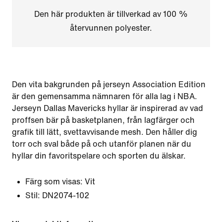
Den här produkten är tillverkad av 100 %
återvunnen polyester.
Den vita bakgrunden på jerseyn Association Edition
är den gemensamma nämnaren för alla lag i NBA.
Jerseyn Dallas Mavericks hyllar är inspirerad av vad
proffsen bär på basketplanen, från lagfärger och
grafik till lätt, svettavvisande mesh. Den håller dig
torr och sval både på och utanför planen när du
hyllar din favoritspelare och sporten du älskar.
Färg som visas:
Vit
Stil:
DN2074-102