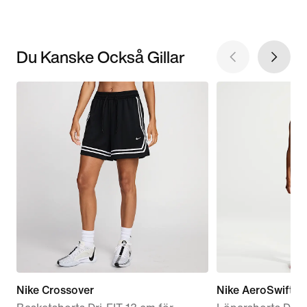
Du Kanske Också Gillar
Nike Crossover
Nike AeroSwift