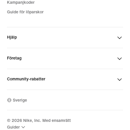
Kampanjkoder
Guide för löparskor
Hjälp
Företag
Community-rabatter
Sverige
©
2026
Nike, Inc. Med ensamrätt
Guider