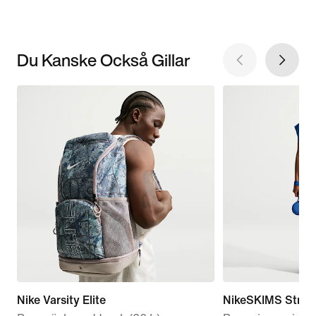
Du Kanske Också Gillar
Nike Varsity Elite
NikeSKIMS Stret