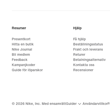
Resurser
Hjälp
Presentkort
Få hjälp
Hitta en butik
Beställningsstatus
Nike Journal
Frakt och leverans
Bli medlem
Returer
Feedback
Betalningsalternativ
Kampanjkoder
Kontakta oss
Guide för löparskor
Recensioner
©
2026
Nike, Inc. Med ensamrätt
Guider
Användarvillkor
F