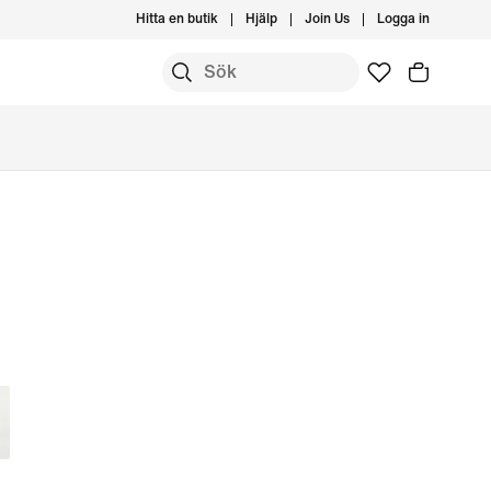
Hitta en butik
Hjälp
Join Us
Logga in