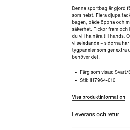
Denna sportbag är gjord fö
som helst. Flera djupa fack
bagen, både öppna och me
säkerhet. Fickor fram och
du vill ha nära till hands.
vilseledande – sidorna ha
tygpaneler som ger extra
behöver det.
Färg som visas:
Svart/
Stil:
IH7964-010
Visa produktinformation
Leverans och retur