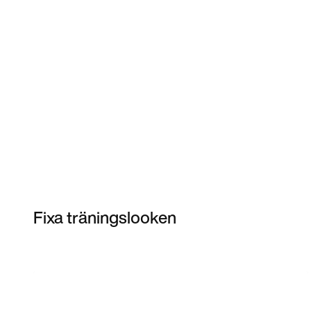
Fixa träningslooken
Item 3 of 26