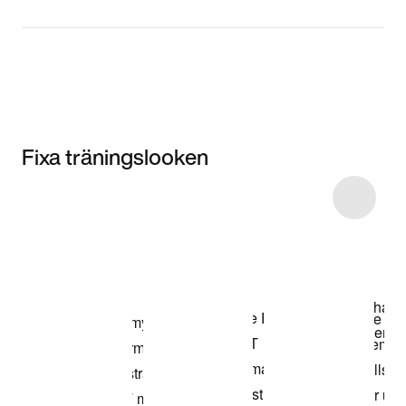
Fixa träningslooken
Item 3 of 6