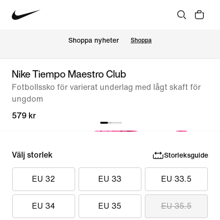
Shoppa nyheter
Shoppa
Nike Tiempo Maestro Club
Fotbollssko för varierat underlag med lågt skaft för
ungdom
579 kr
Välj storlek
Storleksguide
EU 32
EU 33
EU 33.5
EU 34
EU 35
EU 35.5