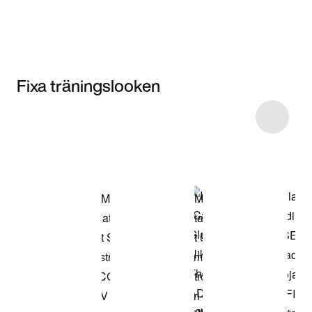
Fixa träningslooken
Item 3 of 4