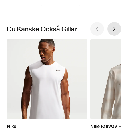
Du Kanske Också Gillar
Nike
Nike Fairway Fres