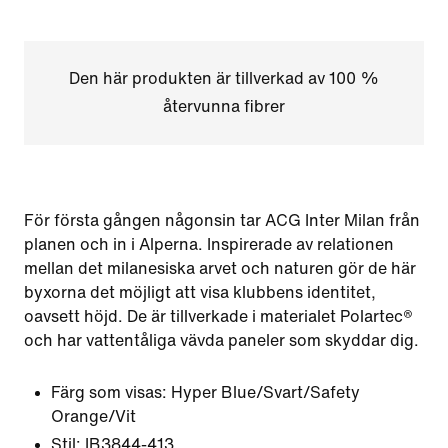
Den här produkten är tillverkad av 100 %
återvunna fibrer
För första gången någonsin tar ACG Inter Milan från
planen och in i Alperna. Inspirerade av relationen
mellan det milanesiska arvet och naturen gör de här
byxorna det möjligt att visa klubbens identitet,
oavsett höjd. De är tillverkade i materialet Polartec®
och har vattentåliga vävda paneler som skyddar dig.
Färg som visas:
Hyper Blue/Svart/Safety
Orange/Vit
Stil:
IB3844-413