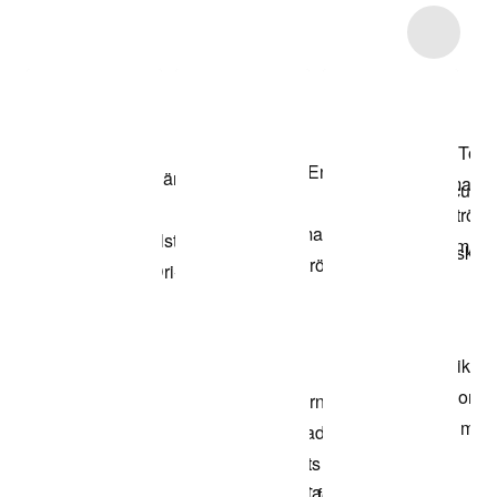
Item 3 of 8