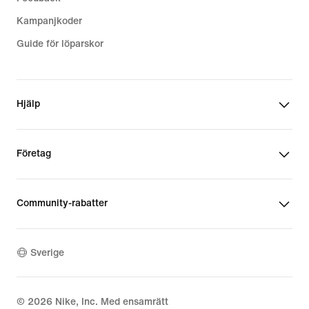
Kampanjkoder
Guide för löparskor
Hjälp
Företag
Community-rabatter
Sverige
©
2026
Nike, Inc. Med ensamrätt