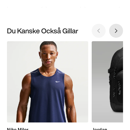
Du Kanske Också Gillar
Nike Miler
Jordan