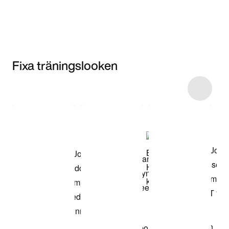
Fixa träningslooken
Item 3 of 114