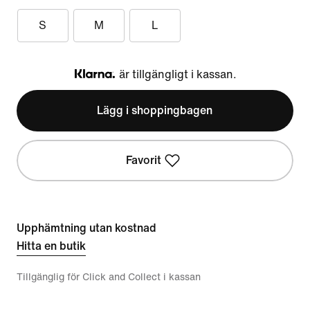
S
M
L
är tillgängligt i kassan.
Klarna
Lägg i shoppingbagen
Favorit
Upphämtning utan kostnad
Hitta en butik
Tillgänglig för Click and Collect i kassan