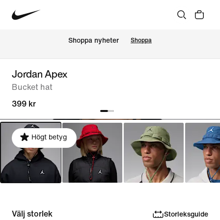
Shoppa nyheter
Shoppa
Jordan Apex
Bucket hat
399 kr
Högt betyg
Välj storlek
Storleksguide