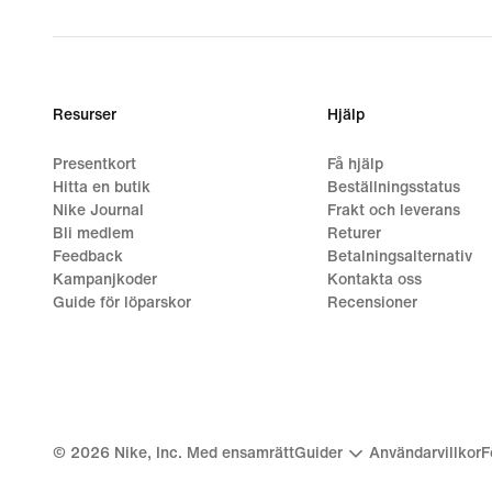
Resurser
Hjälp
Presentkort
Få hjälp
Hitta en butik
Beställningsstatus
Nike Journal
Frakt och leverans
Bli medlem
Returer
Feedback
Betalningsalternativ
Kampanjkoder
Kontakta oss
Guide för löparskor
Recensioner
©
2026
Nike, Inc. Med ensamrätt
Guider
Användarvillkor
F