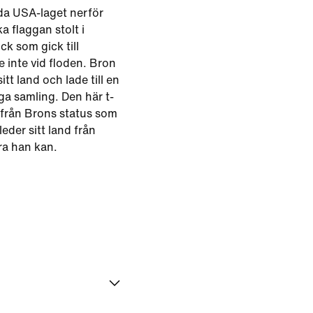
da USA-laget nerför
 flaggan stolt i
ck som gick till
e inte vid floden. Bron
tt land och lade till en
iga samling. Den här t-
 från Brons status som
eder sitt land från
ra han kan.