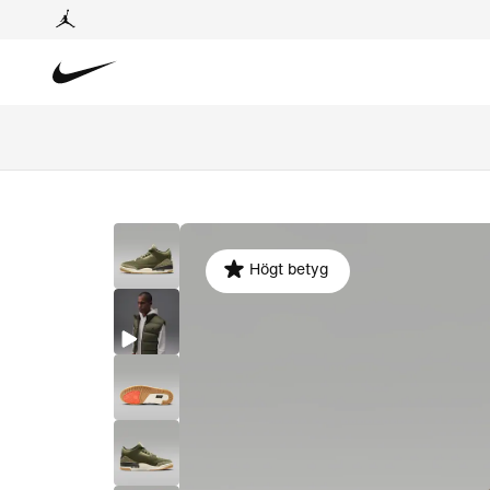
Högt betyg