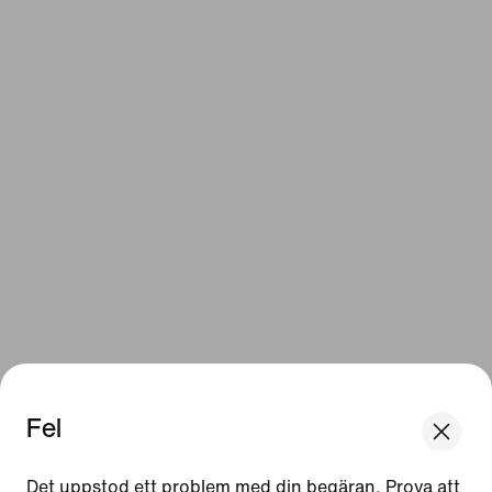
Fel
Det uppstod ett problem med din begäran. Prova att