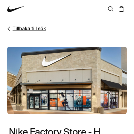
Tillbaka till sök
Nike Factory Store - H