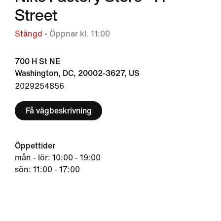
Street
Stängd
• Öppnar kl. 11:00
700 H St NE
Washington, DC, 20002-3627, US
2029254856
Få vägbeskrivning
Öppettider
mån - lör: 10:00 - 19:00
sön: 11:00 - 17:00