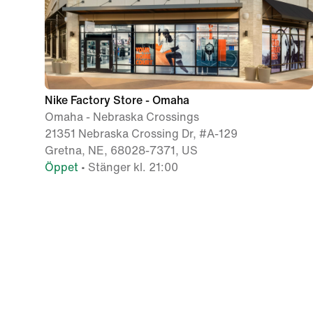
Nike Factory Store - Omaha
Omaha - Nebraska Crossings
21351 Nebraska Crossing Dr, #A-129
Gretna, NE, 68028-7371, US
Öppet
• Stänger kl. 21:00