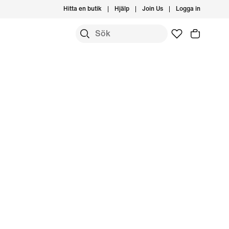
Hitta en butik
Hjälp
Join Us
Logga in