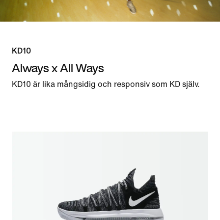
KD10
Always x All Ways
KD10 är lika mångsidig och responsiv som KD själv.