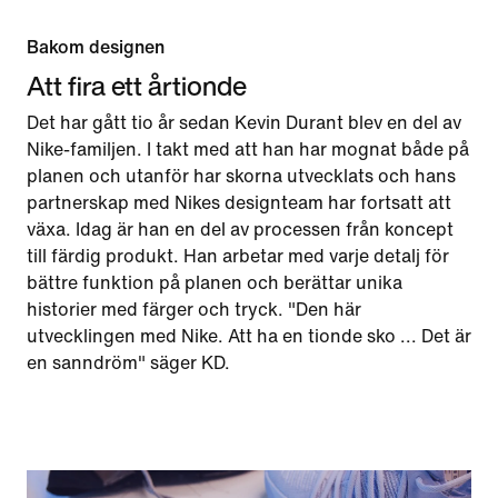
Bakom designen
Att fira ett årtionde
Det har gått tio år sedan Kevin Durant blev en del av
Nike-familjen. I takt med att han har mognat både på
planen och utanför har skorna utvecklats och hans
partnerskap med Nikes designteam har fortsatt att
växa. Idag är han en del av processen från koncept
till färdig produkt. Han arbetar med varje detalj för
bättre funktion på planen och berättar unika
historier med färger och tryck. "Den här
utvecklingen med Nike. Att ha en tionde sko ... Det är
en sanndröm" säger KD.