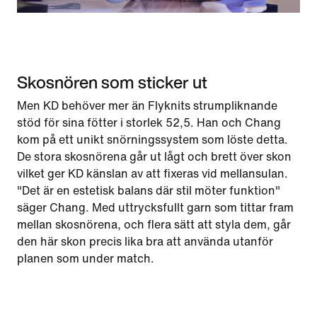
Skosnören som sticker ut
Men KD behöver mer än Flyknits strumpliknande
stöd för sina fötter i storlek 52,5. Han och Chang
kom på ett unikt snörningssystem som löste detta.
De stora skosnörena går ut lågt och brett över skon
vilket ger KD känslan av att fixeras vid mellansulan.
"Det är en estetisk balans där stil möter funktion"
säger Chang. Med uttrycksfullt garn som tittar fram
mellan skosnörena, och flera sätt att styla dem, går
den här skon precis lika bra att använda utanför
planen som under match.