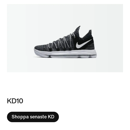
KD10
Shoppa senaste KD