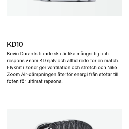
KD10
Kevin Durants tionde sko är lika mångsidig och
responsiv som KD själv och alltid redo för en match.
Flyknit i zoner ger ventilation och stretch och Nike
Zoom Air-dämpningen återför energi från stötar till
foten för ultimat repsons.