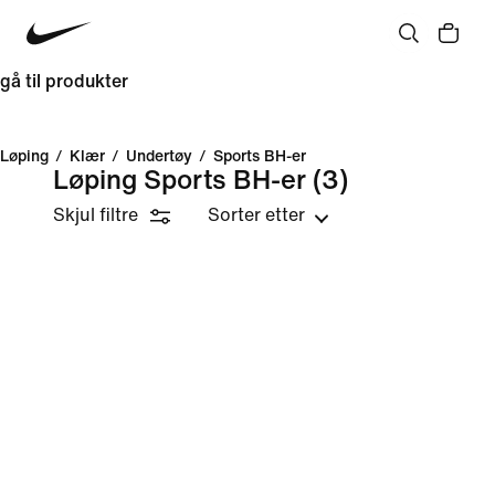
gå til produkter
Løping
/
Klær
/
Undertøy
/
Sports BH-er
Løping Sports BH-er
(3)
Skjul filtre
Sorter etter