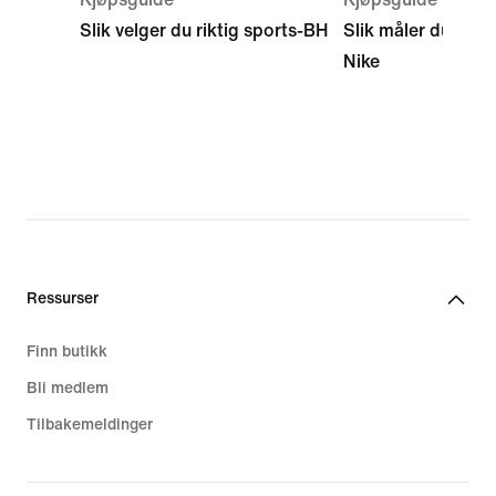
Slik velger du riktig sports-BH
Slik måler du spor
Nike
Ressurser
Finn butikk
Bli medlem
Tilbakemeldinger